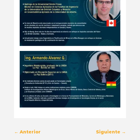
←
Anterior
Siguiente
→