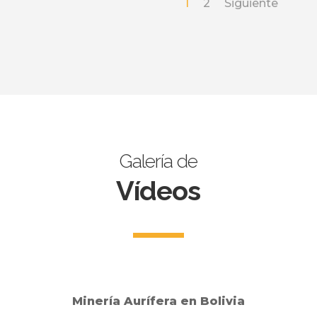
1
2
Siguiente
Galería de
Vídeos
Minería Aurífera en Bolivia