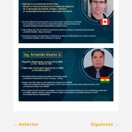
←
Anterior
Siguiente
→