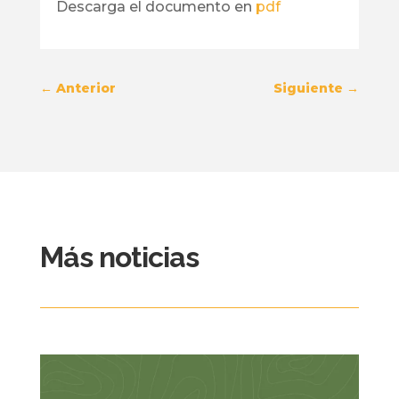
Descarga el documento en
pdf
←
Anterior
Siguiente
→
Más noticias