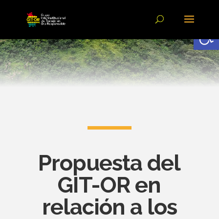
Abrir
Propuesta del
GIT-OR en
relación a los