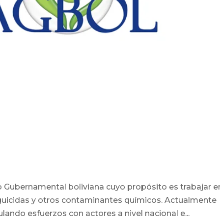
ubernamental boliviana cuyo propósito es trabajar en
guicidas y otros contaminantes químicos. Actualmente
lando esfuerzos con actores a nivel nacional e...