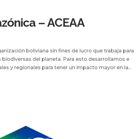
zónica – ACEAA
zación boliviana sin fines de lucro que trabaja para
 biodiversas del planeta. Para esto desarrollamos e
les y regionales para tener un impacto mayor en la...