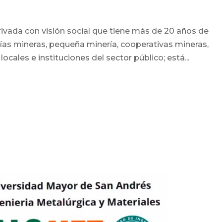
vada con visión social que tiene más de 20 años de
ñías mineras, pequeña minería, cooperativas mineras,
ales e instituciones del sector público; está...