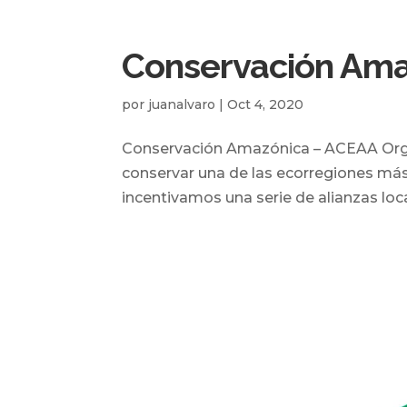
Conservación Ama
por
juanalvaro
|
Oct 4, 2020
Conservación Amazónica – ACEAA Organi
conservar una de las ecorregiones más
incentivamos una serie de alianzas loca