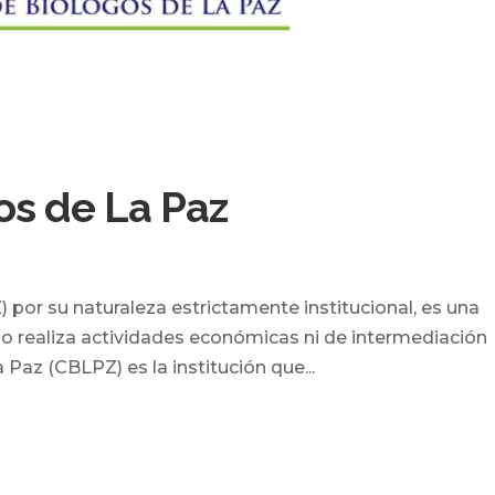
os de La Paz
por su naturaleza estrictamente institucional, es una
ue no realiza actividades económicas ni de intermediación
 Paz (CBLPZ) es la institución que...