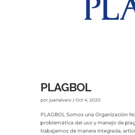
PLAGBOL
por
juanalvaro
|
Oct 4, 2020
PLAGBOL Somos una Organización No G
problemática del uso y manejo de pla
trabajamos de manera integrada, articu