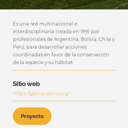
Es una red multinacional e
interdisciplinaria creada en 1999 por
profesionales de Argentina, Bolivia, Chile y
Perú, para desarrollar acciones
coordinadas en favor de la conservación
de la especie y su hábitat.
Sitio web
https://gatoandino.org/
Proyecto