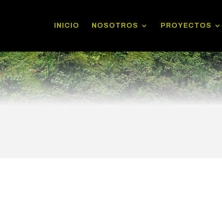
INICIO
NOSOTROS
PROYECTOS