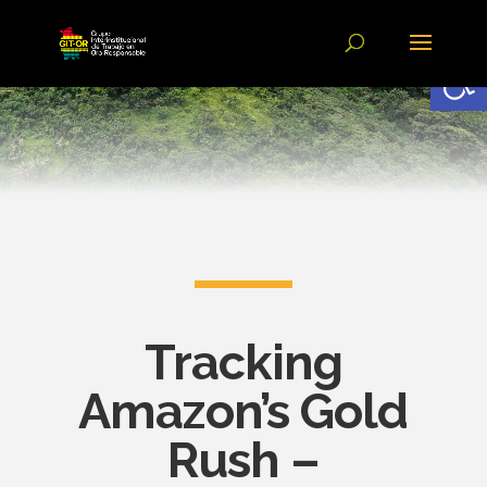
Abrir
Tracking
Amazon’s Gold
Rush –