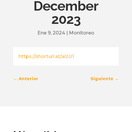
December
2023
Ene 9, 2024
|
Monitoreo
https://shorturl.at/alzU1
←
Anterior
Siguiente
→