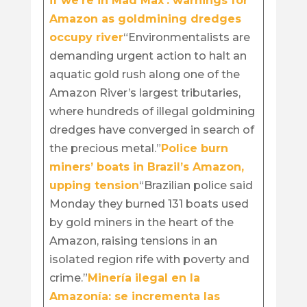
if we’re in Mad Max’: warnings for
Amazon as goldmining dredges
occupy river
“Environmentalists are
demanding urgent action to halt an
aquatic gold rush along one of the
Amazon River’s largest tributaries,
where hundreds of illegal goldmining
dredges have converged in search of
the precious metal.”
Police burn
miners’ boats in Brazil’s Amazon,
upping tension
“Brazilian police said
Monday they burned 131 boats used
by gold miners in the heart of the
Amazon, raising tensions in an
isolated region rife with poverty and
crime.”
Minería ilegal en la
Amazonía: se incrementa las