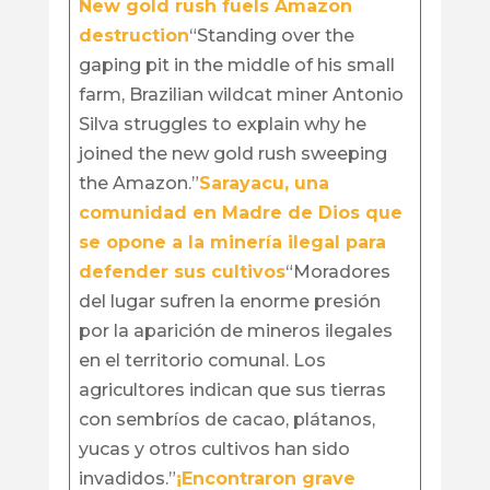
New gold rush fuels Amazon
destruction
“Standing over the
gaping pit in the middle of his small
farm, Brazilian wildcat miner Antonio
Silva struggles to explain why he
joined the new gold rush sweeping
the Amazon.”
Sarayacu, una
comunidad en Madre de Dios que
se opone a la minería ilegal para
defender sus cultivos
“Moradores
del lugar sufren la enorme presión
por la aparición de mineros ilegales
en el territorio comunal. Los
agricultores indican que sus tierras
con sembríos de cacao, plátanos,
yucas y otros cultivos han sido
invadidos.”
¡Encontraron grave