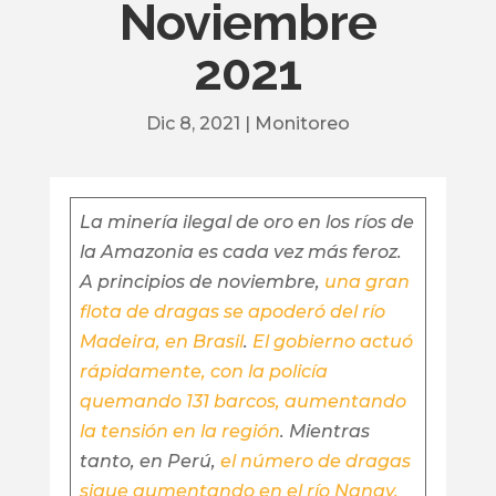
Noviembre
2021
Dic 8, 2021
|
Monitoreo
La minería ilegal de oro en los ríos de
la Amazonia es cada vez más feroz.
A principios de noviembre,
una gran
flota de dragas se apoderó del río
Madeira, en Brasil
.
El gobierno actuó
rápidamente, con la policía
quemando 131 barcos, aumentando
la tensión en la región
. Mientras
tanto, en Perú,
el número de dragas
sigue aumentando en el río Nanay,