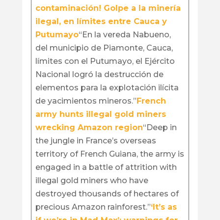
contaminación! Golpe a la minería
ilegal, en límites entre Cauca y
Putumayo
“En la vereda Nabueno,
del municipio de Piamonte, Cauca,
límites con el Putumayo, el Ejército
Nacional logró la destrucción de
elementos para la explotación ilícita
de yacimientos mineros.”
French
army hunts illegal gold miners
wrecking Amazon region
“Deep in
the jungle in France’s overseas
territory of French Guiana, the army is
engaged in a battle of attrition with
illegal gold miners who have
destroyed thousands of hectares of
precious Amazon rainforest.”
‘It’s as