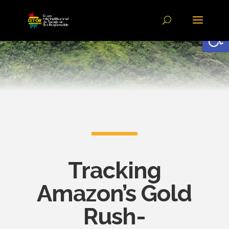
Abrir
Tracking
Amazon’s Gold
Rush-