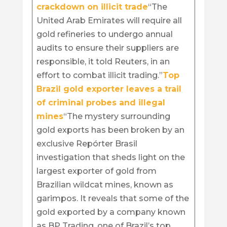
crackdown on illicit trade
“The
United Arab Emirates will require all
gold refineries to undergo annual
audits to ensure their suppliers are
responsible, it told Reuters, in an
effort to combat illicit trading.”
Top
Brazil gold exporter leaves a trail
of criminal probes and illegal
mines
“The mystery surrounding
gold exports has been broken by an
exclusive Repórter Brasil
investigation that sheds light on the
largest exporter of gold from
Brazilian wildcat mines, known as
garimpos. It reveals that some of the
gold exported by a company known
as BP Trading, one of Brazil’s top