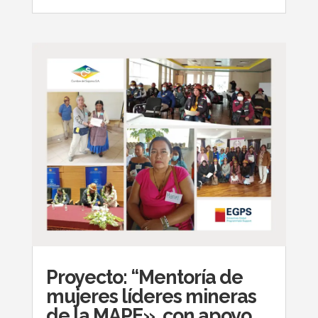
Proyecto: “Mentoría de
mujeres líderes mineras
de la MAPE», con apoyo