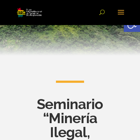
Abrir
Seminario
“Minería
Ilegal,