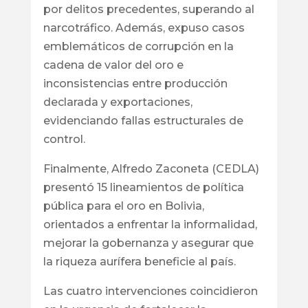
por delitos precedentes, superando al
narcotráfico. Además, expuso casos
emblemáticos de corrupción en la
cadena de valor del oro e
inconsistencias entre producción
declarada y exportaciones,
evidenciando fallas estructurales de
control.
Finalmente, Alfredo Zaconeta (CEDLA)
presentó 15 lineamientos de política
pública para el oro en Bolivia,
orientados a enfrentar la informalidad,
mejorar la gobernanza y asegurar que
la riqueza aurífera beneficie al país.
Las cuatro intervenciones coincidieron