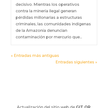
decisivo. Mientras los operativos
contra la minería ilegal generan
pérdidas millonarias a estructuras
criminales, las comunidades indígenas
de la Amazonía denuncian
contaminación por mercurio que...
« Entradas más antiguas
Entradas siguientes »
Actualización del sitio web de
GIT OR
,