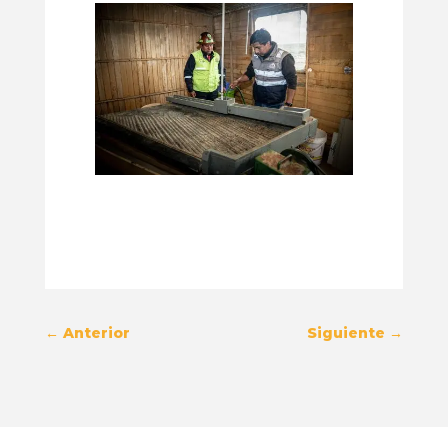
←
Anterior
Siguiente
→