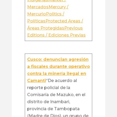
Mercados
Mercury /
Mercurio
Politics /
Políticas
Protected Areas /
Áreas Protegidas
Previous
Editions / Ediciones Previas
Cusco: denuncian agresión
a fiscales durante operativo
contra la minería ilegal en
Camanti
“De acuerdo al
reporte policial de la
Comisaría de Mazuko, en el
distrito de Inambari,
provincia de Tambopata
(Madre de Dios), un grupo de