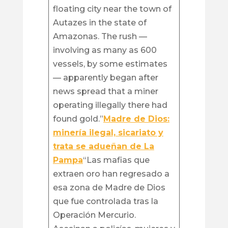
floating city near the town of
Autazes in the state of
Amazonas. The rush —
involving as many as 600
vessels, by some estimates
— apparently began after
news spread that a miner
operating illegally there had
found gold.”
Madre de Dios:
minería ilegal, sicariato y
trata se adueñan de La
Pampa
“Las mafias que
extraen oro han regresado a
esa zona de Madre de Dios
que fue controlada tras la
Operación Mercurio.