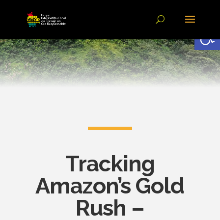
Abrir
Tracking
Amazon’s Gold
Rush –