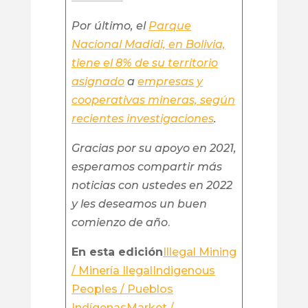
Por último, el
Parque
Nacional Madidi, en Bolivia,
tiene el 8% de su territorio
asignado
a
empresas y
cooperativas mineras, según
recientes investigaciones
.
Gracias por su apoyo en 2021,
esperamos compartir más
noticias con ustedes en 2022
y les deseamos un buen
comienzo de año
.
En esta edición
Illegal Mining
/ Minería Ilegal
Indigenous
Peoples / Pueblos
Indígenas
Market /