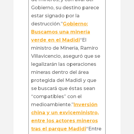
Gobierno, su destino parece
estar signado por la
destrucción.”
Gobierno:
Buscamos una minería
verde en el Madidi
“El
ministro de Minería, Ramiro
Villavicencio, aseguró que se
legalizarán las operaciones
mineras dentro del área
protegida del Madidi y que
se buscará que éstas sean
“compatibles” con el
medioambiente.”
Inversión
china y un exviceministro,
entre los actores mineros
tras el parque Madidi
“Entre