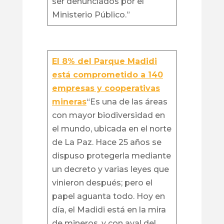
ser denunciados por el
Ministerio Público.”
El 8% del Parque Madidi
está comprometido a 140
empresas y cooperativas
mineras
“Es una de las áreas
con mayor biodiversidad en
el mundo, ubicada en el norte
de La Paz. Hace 25 años se
dispuso protegerla mediante
un decreto y varias leyes que
vinieron después; pero el
papel aguanta todo. Hoy en
día, el Madidi está en la mira
de mineros, y con aval del