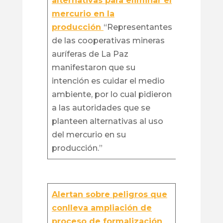
alternativas para eliminar el
mercurio en la
producción
“Representantes
de las cooperativas mineras
auríferas de La Paz
manifestaron que su
intención es cuidar el medio
ambiente, por lo cual pidieron
a las autoridades que se
planteen alternativas al uso
del mercurio en su
producción.”
Alertan sobre peligros que
conlleva ampliación de
proceso de formalización