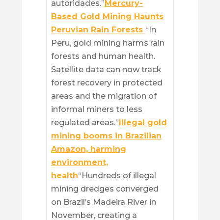
autoridades.”
Mercury-
Based Gold Mining Haunts
Peruvian Rain Forests
“In
Peru, gold mining harms rain
forests and human health.
Satellite data can now track
forest recovery in protected
areas and the migration of
informal miners to less
regulated areas.”
Illegal gold
mining booms in Brazilian
Amazon, harming
environment,
health
“Hundreds of illegal
mining dredges converged
on Brazil’s Madeira River in
November, creating a