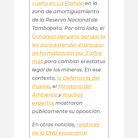
vuelta en La Pampa
en la
zona de amortiguamiento
de la Reserva Nacional de
Tambopata. Por otro lado, el
Congreso peruano aprobó la
ley para extender el proceso
de formalización por 3 años
más
para cambiar el estatus
legal de los mineros. En ese
contexto,
la Defensoría del
Pueblo
, el
Ministerio del
Ambiente
y
muchos
expertos
mostraron
públicamente su oposici
ón.
En otras noticias,
relatores
de la ONU enviaron al