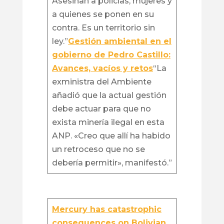
Asesinan a policías, mujeres y
a quienes se ponen en su
contra. Es un territorio sin
ley.”
Gestión ambiental en el
gobierno de Pedro Castillo:
Avances, vacíos y retos
“La
exministra del Ambiente
añadió que la actual gestión
debe actuar para que no
exista minería ilegal en esta
ANP. «Creo que allí ha habido
un retroceso que no se
debería permitir», manifestó.”
Mercury has catastrophic
consequences on Bolivian