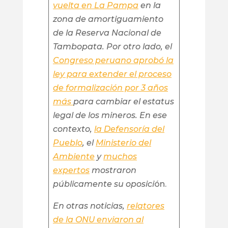
vuelta en La Pampa
en la
zona de amortiguamiento
de la Reserva Nacional de
Tambopata. Por otro lado, el
Congreso peruano aprobó la
ley para extender el proceso
de formalización por 3 años
más
para cambiar el estatus
legal de los mineros. En ese
contexto,
la Defensoría del
Pueblo
, el
Ministerio del
Ambiente
y
muchos
expertos
mostraron
públicamente su oposici
ón.
En otras noticias,
relatores
de la ONU enviaron al