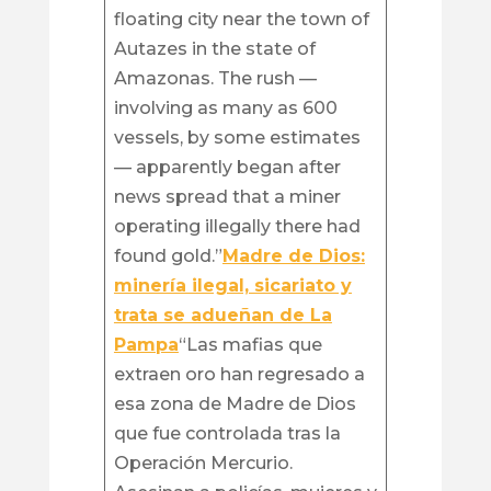
floating city near the town of
Autazes in the state of
Amazonas. The rush —
involving as many as 600
vessels, by some estimates
— apparently began after
news spread that a miner
operating illegally there had
found gold.”
Madre de Dios:
minería ilegal, sicariato y
trata se adueñan de La
Pampa
“Las mafias que
extraen oro han regresado a
esa zona de Madre de Dios
que fue controlada tras la
Operación Mercurio.