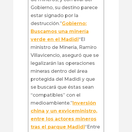
Gobierno, su destino parece
estar signado por la
destrucción.”
Gobierno:
Buscamos una minería
verde en el Madidi
“El
ministro de Minería, Ramiro
Villavicencio, aseguró que se
legalizarán las operaciones
mineras dentro del área
protegida del Madidi y que
se buscará que éstas sean
“compatibles” con el
medioambiente.”
Inversión
china y un exviceministro,
entre los actores mineros
tras el parque Madidi
“Entre