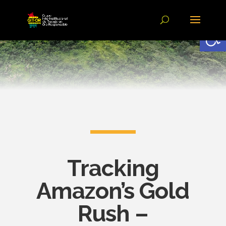
Abrir
Tracking
Amazon’s Gold
Rush –