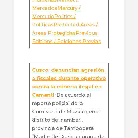
Mercados
Mercury /
Mercurio
Politics /
Políticas
Protected Areas /
Áreas Protegidas
Previous
Editions / Ediciones Previas
Cusco: denuncian agresión
a fiscales durante operativo
contra la minería ilegal en
Camanti
“De acuerdo al
reporte policial de la
Comisaría de Mazuko, en el
distrito de Inambari,
provincia de Tambopata
(Madre de Dios), un grupo de