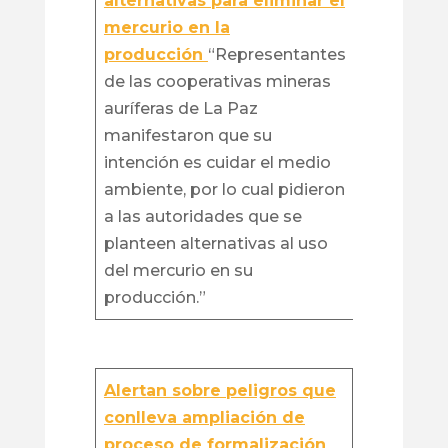
alternativas para eliminar el
mercurio en la
producción
“Representantes
de las cooperativas mineras
auríferas de La Paz
manifestaron que su
intención es cuidar el medio
ambiente, por lo cual pidieron
a las autoridades que se
planteen alternativas al uso
del mercurio en su
producción.”
Alertan sobre peligros que
conlleva ampliación de
proceso de formalización