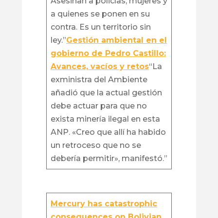
Asesinan a policías, mujeres y
a quienes se ponen en su
contra. Es un territorio sin
ley.”
Gestión ambiental en el
gobierno de Pedro Castillo:
Avances, vacíos y retos
“La
exministra del Ambiente
añadió que la actual gestión
debe actuar para que no
exista minería ilegal en esta
ANP. «Creo que allí ha habido
un retroceso que no se
debería permitir», manifestó.”
Mercury has catastrophic
consequences on Bolivian