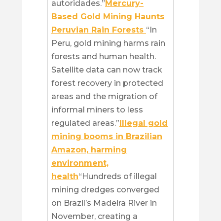
autoridades.”
Mercury-
Based Gold Mining Haunts
Peruvian Rain Forests
“In
Peru, gold mining harms rain
forests and human health.
Satellite data can now track
forest recovery in protected
areas and the migration of
informal miners to less
regulated areas.”
Illegal gold
mining booms in Brazilian
Amazon, harming
environment,
health
“Hundreds of illegal
mining dredges converged
on Brazil’s Madeira River in
November, creating a