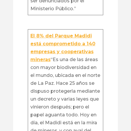
ser denunciados por el
Ministerio Público.”
El 8% del Parque Madidi
está comprometido a 140
empresas y cooperativas
mineras
“Es una de las áreas
con mayor biodiversidad en
el mundo, ubicada en el norte
de La Paz. Hace 25 años se
dispuso protegerla mediante
un decreto y varias leyes que
vinieron después; pero el
papel aguanta todo. Hoy en
día, el Madidi está en la mira
de mineros, y con aval del