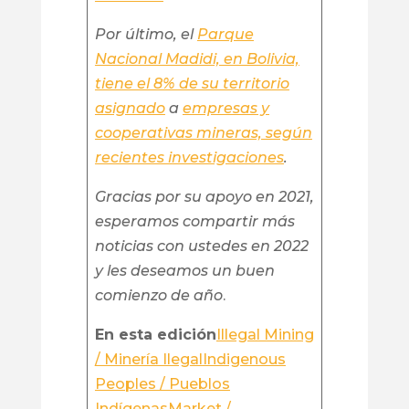
Por último, el
Parque
Nacional Madidi, en Bolivia,
tiene el 8% de su territorio
asignado
a
empresas y
cooperativas mineras, según
recientes investigaciones
.
Gracias por su apoyo en 2021,
esperamos compartir más
noticias con ustedes en 2022
y les deseamos un buen
comienzo de año
.
En esta edición
Illegal Mining
/ Minería Ilegal
Indigenous
Peoples / Pueblos
Indígenas
Market /