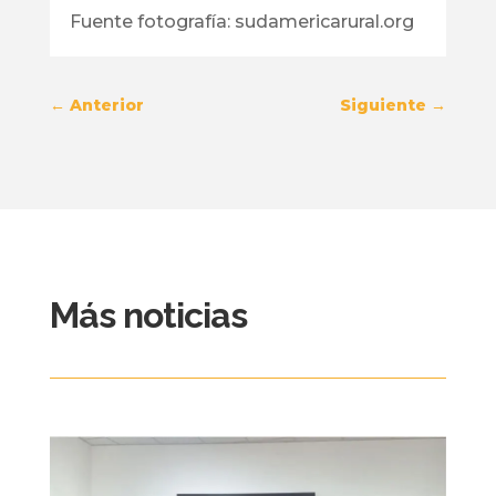
Fuente fotografía: sudamericarural.org
←
Anterior
Siguiente
→
Más noticias