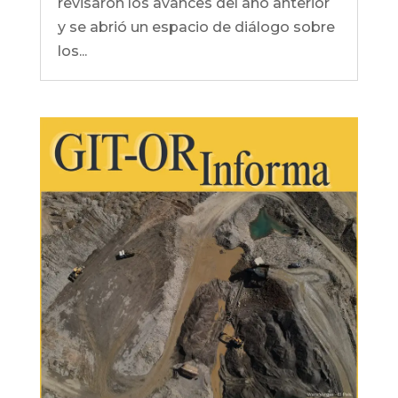
revisaron los avances del año anterior
y se abrió un espacio de diálogo sobre
los...