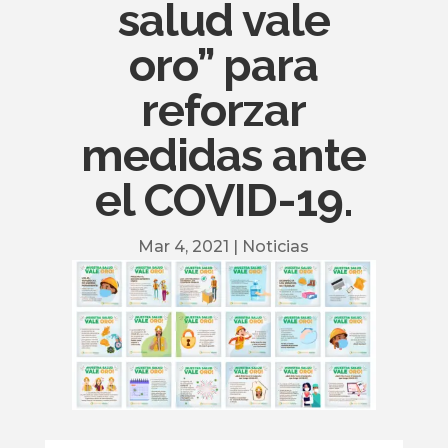
salud vale
oro” para
reforzar
medidas ante
el COVID-19.
Mar 4, 2021
|
Noticias