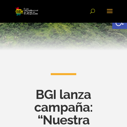
Abrir
BGI lanza
campaña:
“Nuestra