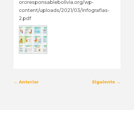
ororesponsablebolivia.org/wp-
content/uploads/2021/03/infografias-
2.pdf
←
Anterior
Siguiente
→